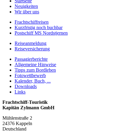
Startseite
Neuigkeiten
Wir über uns
Frachtschiffreisen
Kurzfristig noch buchbar
Postschiff MS Nordstjernen
Reiseanmeldung
Reiseversicherung
Passagierberichte
Allgemeine Hinweise
Tipps zum Bordleben
Fotowettbewerb
Kalender, Buch, ...
Downloads
Links
Frachtschiff-Touristik
Kapitän Zylmann GmbH
Mühlenstraße 2
24376 Kappeln
Deutschland