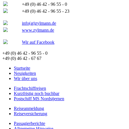
+49 (0) 46 42 - 96 55 - 0
+49 (0) 46 42 - 96 55 - 23
info(at)zylmann.de
www.zylmann.de
Wir auf Facebook
+49 (0) 46 42 - 96 55 - 0
+49 (0) 46 42 - 67 67
Startseite
Neuigkeiten
Wir über uns
Frachtschiffreisen
Kurzfristig noch buchbar
Postschiff MS Nordstjernen
Reiseanmeldung
Reiseversicherung
Passagierberichte
Allgemeine Hinweise