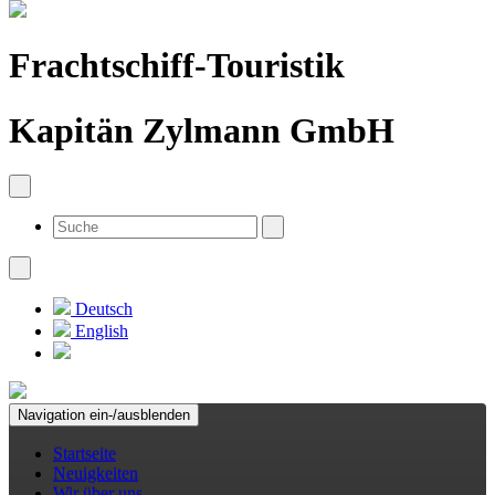
Frachtschiff-Touristik
Kapitän Zylmann GmbH
Deutsch
English
Navigation ein-/ausblenden
Startseite
Neuigkeiten
Wir über uns