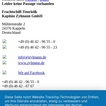
Leider keine Passage vorhanden
Frachtschiff-Touristik
Kapitän Zylmann GmbH
Mühlenstraße 2
24376 Kappeln
Deutschland
+49 (0) 46 42 - 96 55 - 0
+49 (0) 46 42 - 96 55 - 23
info(at)zylmann.de
www.zylmann.de
Wir auf Facebook
+49 (0) 46 42 - 96 55 - 0
+49 (0) 46 42 - 67 67
Diese Seite nutzt Website Tracking-Technologien von Dritten,
um ihre Dienste anzubieten, stetig zu verbessern und
Werbung entsprechend der Interessen der Nutzer