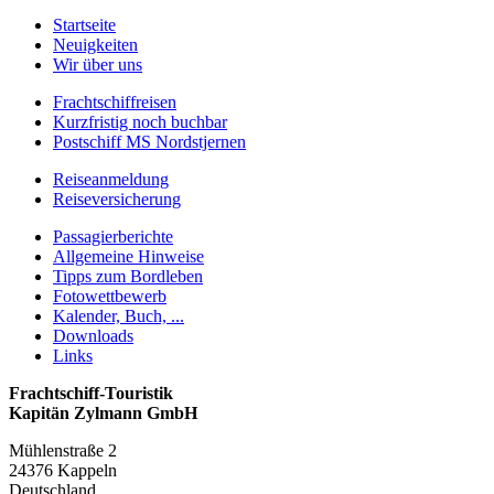
Startseite
Neuigkeiten
Wir über uns
Frachtschiffreisen
Kurzfristig noch buchbar
Postschiff MS Nordstjernen
Reiseanmeldung
Reiseversicherung
Passagierberichte
Allgemeine Hinweise
Tipps zum Bordleben
Fotowettbewerb
Kalender, Buch, ...
Downloads
Links
Frachtschiff-Touristik
Kapitän Zylmann GmbH
Mühlenstraße 2
24376 Kappeln
Deutschland