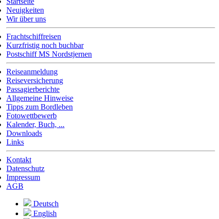
Startseite
Neuigkeiten
Wir über uns
Frachtschiffreisen
Kurzfristig noch buchbar
Postschiff MS Nordstjernen
Reiseanmeldung
Reiseversicherung
Passagierberichte
Allgemeine Hinweise
Tipps zum Bordleben
Fotowettbewerb
Kalender, Buch, ...
Downloads
Links
Kontakt
Datenschutz
Impressum
AGB
Deutsch
English