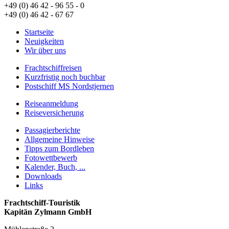
+49 (0) 46 42 - 96 55 - 0
+49 (0) 46 42 - 67 67
Startseite
Neuigkeiten
Wir über uns
Frachtschiffreisen
Kurzfristig noch buchbar
Postschiff MS Nordstjernen
Reiseanmeldung
Reiseversicherung
Passagierberichte
Allgemeine Hinweise
Tipps zum Bordleben
Fotowettbewerb
Kalender, Buch, ...
Downloads
Links
Frachtschiff-Touristik
Kapitän Zylmann GmbH