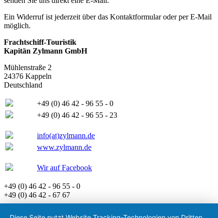
senden Sie uns direkt eine E-Mail.
Ein Widerruf ist jederzeit über das Kontaktformular oder per E-Mail
möglich.
Frachtschiff-Touristik
Kapitän Zylmann GmbH
Mühlenstraße 2
24376 Kappeln
Deutschland
+49 (0) 46 42 - 96 55 - 0
+49 (0) 46 42 - 96 55 - 23
info(at)zylmann.de
www.zylmann.de
Wir auf Facebook
+49 (0) 46 42 - 96 55 - 0
+49 (0) 46 42 - 67 67
Diese Seite nutzt Website Tracking-Technologien von Dritten,